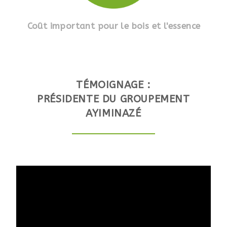
Coût important pour le bois et l'essence
TÉMOIGNAGE :
PRÉSIDENTE DU GROUPEMENT
AYIMINAZÉ