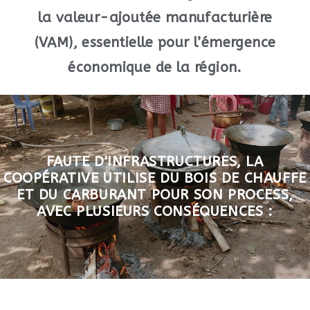
la valeur-ajoutée manufacturière
(VAM), essentielle pour l’émergence
économique de la région.
FAUTE D'INFRASTRUCTURES, LA
COOPÉRATIVE UTILISE DU BOIS DE CHAUFFE
ET DU CARBURANT POUR SON PROCESS,
AVEC PLUSIEURS CONSÉQUENCES :