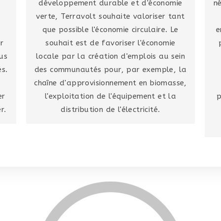
s
développement durable et d'économie
n
verte, Terravolt souhaite valoriser tant
que possible l'économie circulaire. Le
e
ur
souhait est de favoriser l'économie
us
locale par la création d'emplois au sein
s.
des communautés pour, par exemple, la
chaîne d'approvisionnement en biomasse,
er
l'exploitation de l'équipement et la
p
r.
distribution de l'électricité.