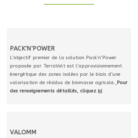
PACK'N'POWER
L’objectif premier de la solution Pack’n’Power 
proposée par TerraVolt est l’approvisionnement 
énergétique des zones isolées par le biais d’une 
valorisation de résidus de biomasse agricole.
P
our 
des renseignements détaillés, cliquez 
ici
VALOMM